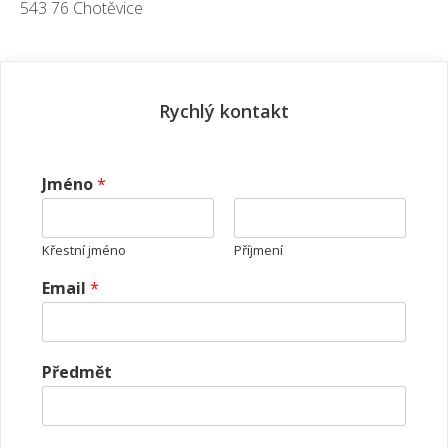
543 76 Chotěvice
Rychlý kontakt
Jméno
*
Křestní jméno
Příjmení
Email
*
Předmět