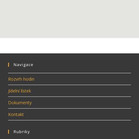
Navigace
Rozvrh hodin
Jídelní lístek
Dokumenty
Kontakt
Rubriky