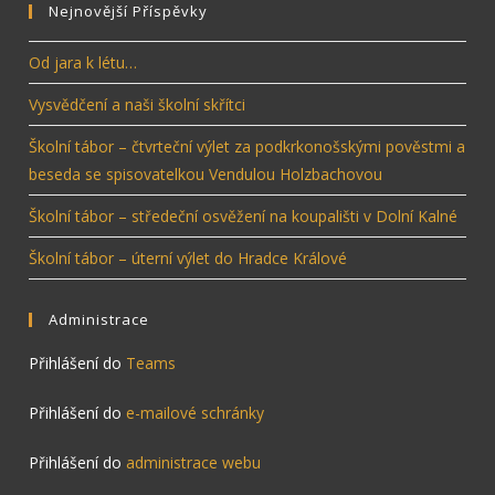
Nejnovější Příspěvky
Od jara k létu…
Vysvědčení a naši školní skřítci
Školní tábor – čtvrteční výlet za podkrkonošskými pověstmi a
beseda se spisovatelkou Vendulou Holzbachovou
Školní tábor – středeční osvěžení na koupališti v Dolní Kalné
Školní tábor – úterní výlet do Hradce Králové
Administrace
Přihlášení do
Teams
Přihlášení do
e-mailové schránky
Přihlášení do
administrace webu