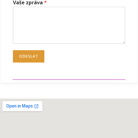
Vaše zpráva
*
ODESLAT