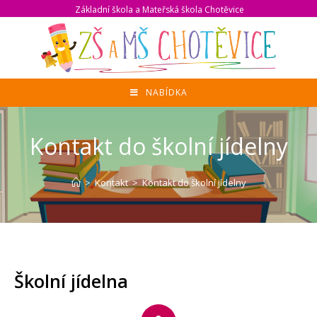
Základní škola a Mateřská škola Chotěvice
NABÍDKA
Kontakt do školní jídelny
>
Kontakt
>
Kontakt do školní jídelny
Školní jídelna