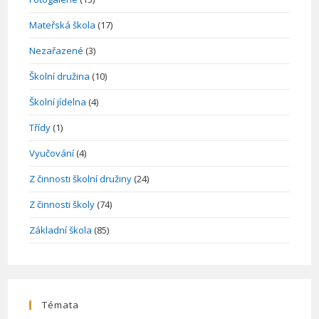
Mateřská škola
(17)
Nezařazené
(3)
Školní družina
(10)
Školní jídelna
(4)
Třídy
(1)
Vyučování
(4)
Z činnosti školní družiny
(24)
Z činnosti školy
(74)
Základní škola
(85)
Témata