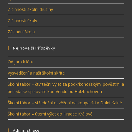
Z činnosti školní družiny
Z činnosti školy
Základní škola
Nejnovější Příspěvky
Od jara k létu…
Vysvědčení a naši školní skřítci
Školní tábor – čtvrteční výlet za podkrkonošskými pověstmi a
beseda se spisovatelkou Vendulou Holzbachovou
Školní tábor – středeční osvěžení na koupališti v Dolní Kalné
Školní tábor – úterní výlet do Hradce Králové
Administrace