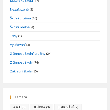
Mateřská škola
(17)
Nezařazené
(3)
Školní družina
(10)
Školní jídelna
(4)
Třídy
(1)
Vyučování
(4)
Z činnosti školní družiny
(24)
Z činnosti školy
(74)
Základní škola
(85)
Témata
AKCE
(5)
BESÍDKA
(3)
BOBOVÁNÍ
(2)