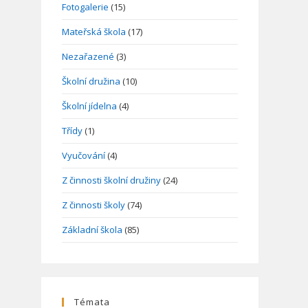
Fotogalerie
(15)
Mateřská škola
(17)
Nezařazené
(3)
Školní družina
(10)
Školní jídelna
(4)
Třídy
(1)
Vyučování
(4)
Z činnosti školní družiny
(24)
Z činnosti školy
(74)
Základní škola
(85)
Témata