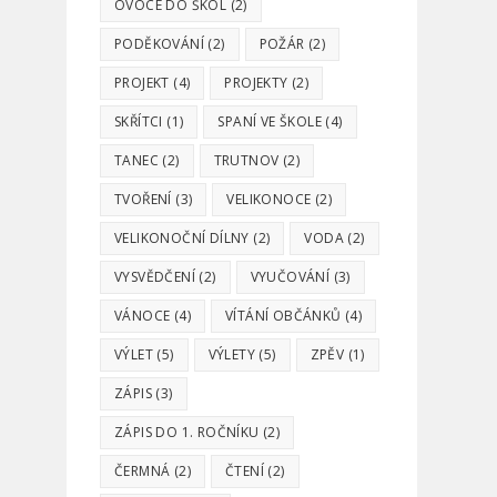
OVOCE DO ŠKOL
(2)
PODĚKOVÁNÍ
(2)
POŽÁR
(2)
PROJEKT
(4)
PROJEKTY
(2)
SKŘÍTCI
(1)
SPANÍ VE ŠKOLE
(4)
TANEC
(2)
TRUTNOV
(2)
TVOŘENÍ
(3)
VELIKONOCE
(2)
VELIKONOČNÍ DÍLNY
(2)
VODA
(2)
VYSVĚDČENÍ
(2)
VYUČOVÁNÍ
(3)
VÁNOCE
(4)
VÍTÁNÍ OBČÁNKŮ
(4)
VÝLET
(5)
VÝLETY
(5)
ZPĚV
(1)
ZÁPIS
(3)
ZÁPIS DO 1. ROČNÍKU
(2)
ČERMNÁ
(2)
ČTENÍ
(2)