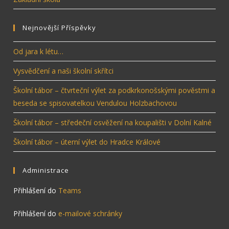
Nejnovější Příspěvky
Od jara k létu…
Vysvědčení a naši školní skřítci
Školní tábor – čtvrteční výlet za podkrkonošskými pověstmi a
beseda se spisovatelkou Vendulou Holzbachovou
Školní tábor – středeční osvěžení na koupališti v Dolní Kalné
Školní tábor – úterní výlet do Hradce Králové
Administrace
Přihlášení do
Teams
Přihlášení do
e-mailové schránky