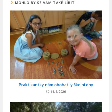
MOHLO BY SE VÁM TAKÉ LÍBIT
Praktikantky nám obohatily školní dny
14. 6. 2026