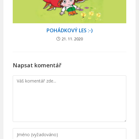
POHÁDKOVÝ LES :-)
21. 11. 2020
Napsat komentář
Komentář
Chcete-