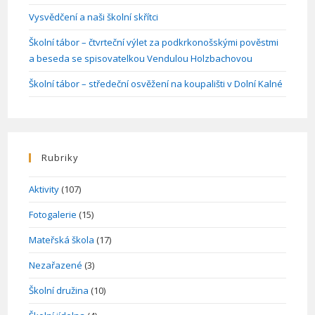
Vysvědčení a naši školní skřítci
Školní tábor – čtvrteční výlet za podkrkonošskými pověstmi
a beseda se spisovatelkou Vendulou Holzbachovou
Školní tábor – středeční osvěžení na koupališti v Dolní Kalné
Rubriky
Aktivity
(107)
Fotogalerie
(15)
Mateřská škola
(17)
Nezařazené
(3)
Školní družina
(10)