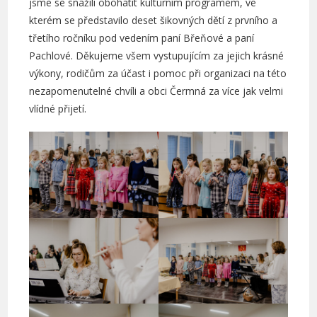
jsme se snažili obohatit kulturním programem, ve
kterém se představilo deset šikovných dětí z prvního a
třetího ročníku pod vedením paní Břeňové a paní
Pachlové. Děkujeme všem vystupujícím za jejich krásné
výkony, rodičům za účast i pomoc při organizaci na této
nezapomenutelné chvíli a obci Čermná za více jak velmi
vlídné přijetí.