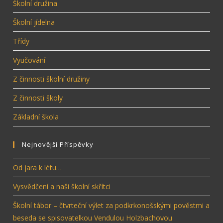
Školní družina
Školní jídelna
Třídy
Vyučování
Z činnosti školní družiny
Z činnosti školy
Základní škola
Nejnovější Příspěvky
Od jara k létu…
Vysvědčení a naši školní skřítci
Školní tábor – čtvrteční výlet za podkrkonošskými pověstmi a
beseda se spisovatelkou Vendulou Holzbachovou