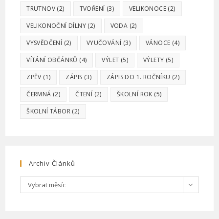
TRUTNOV
(2)
TVOŘENÍ
(3)
VELIKONOCE
(2)
VELIKONOČNÍ DÍLNY
(2)
VODA
(2)
VYSVĚDČENÍ
(2)
VYUČOVÁNÍ
(3)
VÁNOCE
(4)
VÍTÁNÍ OBČÁNKŮ
(4)
VÝLET
(5)
VÝLETY
(5)
ZPĚV
(1)
ZÁPIS
(3)
ZÁPIS DO 1. ROČNÍKU
(2)
ČERMNÁ
(2)
ČTENÍ
(2)
ŠKOLNÍ ROK
(5)
ŠKOLNÍ TÁBOR
(2)
Archiv Článků
Archiv
Vybrat měsíc
článků