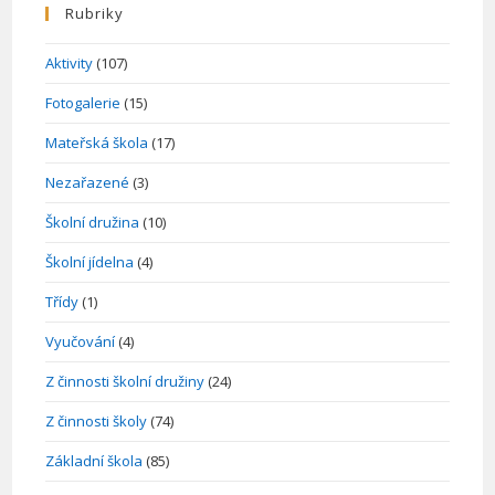
Rubriky
Aktivity
(107)
Fotogalerie
(15)
Mateřská škola
(17)
Nezařazené
(3)
Školní družina
(10)
Školní jídelna
(4)
Třídy
(1)
Vyučování
(4)
Z činnosti školní družiny
(24)
Z činnosti školy
(74)
Základní škola
(85)