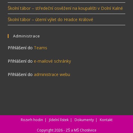
Školní tábor – středeční osvěžení na koupališti v Dolní Kalné
Školní tábor – úterní výlet do Hradce Králové
Administrace
Přihlášení do
Teams
Přihlášení do
e-mailové schránky
Přihlášení do
administrace webu
Rozvrh hodin
Jídelní lístek
Dokumenty
Kontakt
Copyright 2026 - ZŠ a MŠ Chotěvice