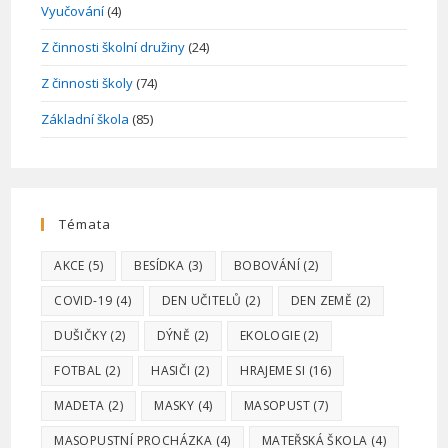
Vyučování
(4)
Z činnosti školní družiny
(24)
Z činnosti školy
(74)
Základní škola
(85)
Témata
AKCE
(5)
BESÍDKA
(3)
BOBOVÁNÍ
(2)
COVID-19
(4)
DEN UČITELŮ
(2)
DEN ZEMĚ
(2)
DUŠIČKY
(2)
DÝNĚ
(2)
EKOLOGIE
(2)
FOTBAL
(2)
HASIČI
(2)
HRAJEME SI
(16)
MADETA
(2)
MASKY
(4)
MASOPUST
(7)
MASOPUSTNÍ PROCHÁZKA
(4)
MATEŘSKÁ ŠKOLA
(4)