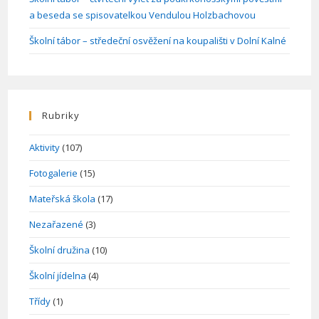
a beseda se spisovatelkou Vendulou Holzbachovou
Školní tábor – středeční osvěžení na koupališti v Dolní Kalné
Rubriky
Aktivity
(107)
Fotogalerie
(15)
Mateřská škola
(17)
Nezařazené
(3)
Školní družina
(10)
Školní jídelna
(4)
Třídy
(1)