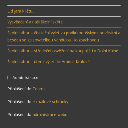
Od jara k létu…
Vysvědčení a naši školní skřítci
Školní tábor – čtvrteční výlet za podkrkonošskými pověstmi a
beseda se spisovatelkou Vendulou Holzbachovou
Školní tábor – středeční osvěžení na koupališti v Dolní Kalné
Školní tábor – úterní výlet do Hradce Králové
Administrace
Přihlášení do
Teams
Přihlášení do
e-mailové schránky
Přihlášení do
administrace webu