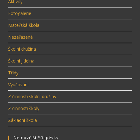
Aktivity
Fotogalerie
Mateřská škola
Nezařazené
Školní družina
Školní jídelna
Třídy
Vyučování
Z činnosti školní družiny
Z činnosti školy
Základní škola
Nejnovější Příspěvky