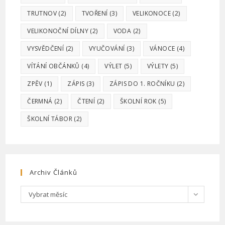
TRUTNOV
(2)
TVOŘENÍ
(3)
VELIKONOCE
(2)
VELIKONOČNÍ DÍLNY
(2)
VODA
(2)
VYSVĚDČENÍ
(2)
VYUČOVÁNÍ
(3)
VÁNOCE
(4)
VÍTÁNÍ OBČÁNKŮ
(4)
VÝLET
(5)
VÝLETY
(5)
ZPĚV
(1)
ZÁPIS
(3)
ZÁPIS DO 1. ROČNÍKU
(2)
ČERMNÁ
(2)
ČTENÍ
(2)
ŠKOLNÍ ROK
(5)
ŠKOLNÍ TÁBOR
(2)
Archiv Článků
Archiv
Vybrat měsíc
článků