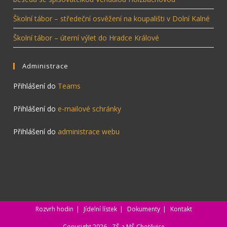
Školní tábor – středeční osvěžení na koupališti v Dolní Kalné
Školní tábor – úterní výlet do Hradce Králové
Administrace
Přihlášení do
Teams
Přihlášení do
e-mailové schránky
Přihlášení do
administrace webu
Rozvrh hodin
Jídelní lístek
Dokumenty
Kontakt
Copyright 2026 - ZŠ a MŠ Chotěvice