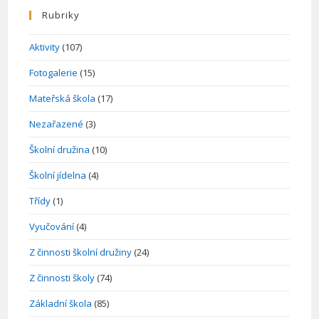
Rubriky
Aktivity
(107)
Fotogalerie
(15)
Mateřská škola
(17)
Nezařazené
(3)
Školní družina
(10)
Školní jídelna
(4)
Třídy
(1)
Vyučování
(4)
Z činnosti školní družiny
(24)
Z činnosti školy
(74)
Základní škola
(85)