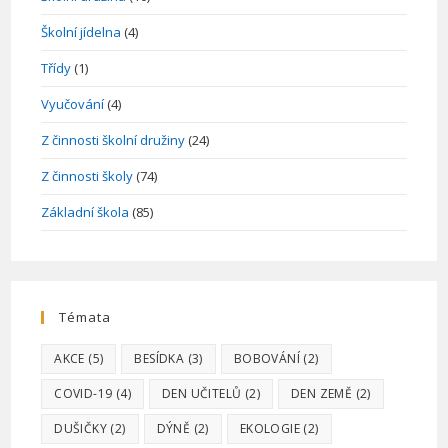
Školní jídelna
(4)
Třídy
(1)
Vyučování
(4)
Z činnosti školní družiny
(24)
Z činnosti školy
(74)
Základní škola
(85)
Témata
AKCE
(5)
BESÍDKA
(3)
BOBOVÁNÍ
(2)
COVID-19
(4)
DEN UČITELŮ
(2)
DEN ZEMĚ
(2)
DUŠIČKY
(2)
DÝNĚ
(2)
EKOLOGIE
(2)