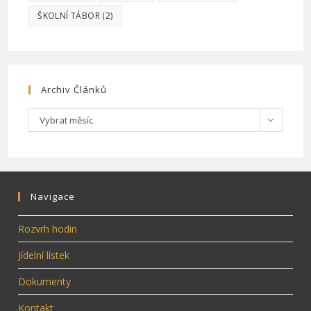
ŠKOLNÍ TÁBOR
(2)
Archiv Článků
Archiv
Vybrat měsíc
článků
Navigace
Rozvrh hodin
Jídelní lístek
Dokumenty
Kontakt