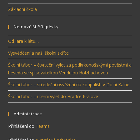
Základní škola
Nejnovější Příspěvky
Od jara k létu…
Vysvědčení a naši školní skřítci
Školní tábor – čtvrteční výlet za podkrkonošskými pověstmi a
beseda se spisovatelkou Vendulou Holzbachovou
Školní tábor – středeční osvěžení na koupališti v Dolní Kalné
Školní tábor – úterní výlet do Hradce Králové
Administrace
Přihlášení do
Teams