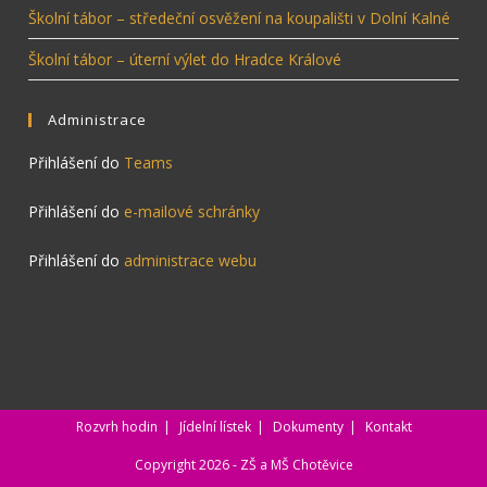
Školní tábor – středeční osvěžení na koupališti v Dolní Kalné
Školní tábor – úterní výlet do Hradce Králové
Administrace
Přihlášení do
Teams
Přihlášení do
e-mailové schránky
Přihlášení do
administrace webu
Rozvrh hodin
Jídelní lístek
Dokumenty
Kontakt
Copyright 2026 - ZŠ a MŠ Chotěvice