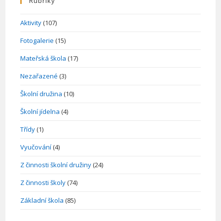
Rubriky
Aktivity
(107)
Fotogalerie
(15)
Mateřská škola
(17)
Nezařazené
(3)
Školní družina
(10)
Školní jídelna
(4)
Třídy
(1)
Vyučování
(4)
Z činnosti školní družiny
(24)
Z činnosti školy
(74)
Základní škola
(85)