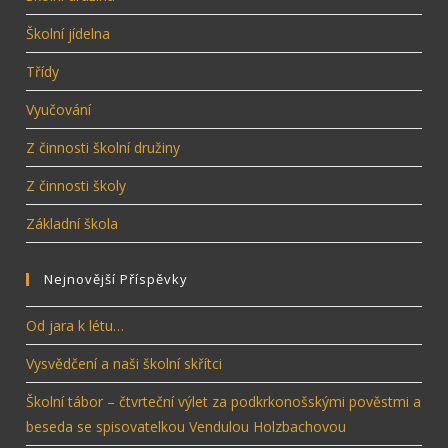
Školní jídelna
Třídy
Vyučování
Z činnosti školní družiny
Z činnosti školy
Základní škola
Nejnovější Příspěvky
Od jara k létu…
Vysvědčení a naši školní skřítci
Školní tábor – čtvrteční výlet za podkrkonošskými pověstmi a
beseda se spisovatelkou Vendulou Holzbachovou