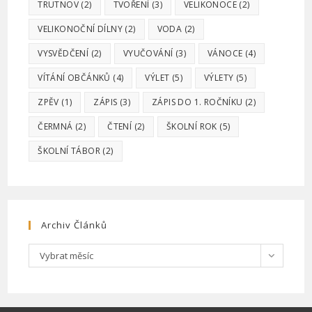
TRUTNOV
(2)
TVOŘENÍ
(3)
VELIKONOCE
(2)
VELIKONOČNÍ DÍLNY
(2)
VODA
(2)
VYSVĚDČENÍ
(2)
VYUČOVÁNÍ
(3)
VÁNOCE
(4)
VÍTÁNÍ OBČÁNKŮ
(4)
VÝLET
(5)
VÝLETY
(5)
ZPĚV
(1)
ZÁPIS
(3)
ZÁPIS DO 1. ROČNÍKU
(2)
ČERMNÁ
(2)
ČTENÍ
(2)
ŠKOLNÍ ROK
(5)
ŠKOLNÍ TÁBOR
(2)
Archiv Článků
Archiv
Vybrat měsíc
článků