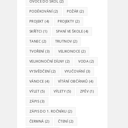
OVOCE DO ŠKOL
(2)
PODĚKOVÁNÍ
(2)
POŽÁR
(2)
PROJEKT
(4)
PROJEKTY
(2)
SKŘÍTCI
(1)
SPANÍ VE ŠKOLE
(4)
TANEC
(2)
TRUTNOV
(2)
TVOŘENÍ
(3)
VELIKONOCE
(2)
VELIKONOČNÍ DÍLNY
(2)
VODA
(2)
VYSVĚDČENÍ
(2)
VYUČOVÁNÍ
(3)
VÁNOCE
(4)
VÍTÁNÍ OBČÁNKŮ
(4)
VÝLET
(5)
VÝLETY
(5)
ZPĚV
(1)
ZÁPIS
(3)
ZÁPIS DO 1. ROČNÍKU
(2)
ČERMNÁ
(2)
ČTENÍ
(2)