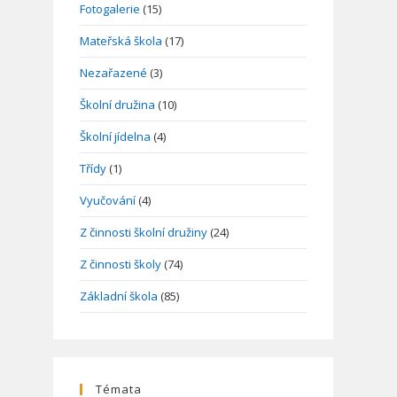
Fotogalerie
(15)
Mateřská škola
(17)
Nezařazené
(3)
Školní družina
(10)
Školní jídelna
(4)
Třídy
(1)
Vyučování
(4)
Z činnosti školní družiny
(24)
Z činnosti školy
(74)
Základní škola
(85)
Témata