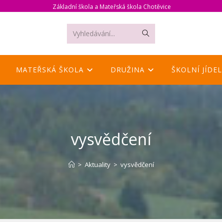
Základní škola a Mateřská škola Chotěvice
Odeslat
Vyhledávání...
hledání
MATEŘSKÁ ŠKOLA
DRUŽINA
ŠKOLNÍ JÍDE
vysvědčení
>
Aktuality
>
vysvědčení