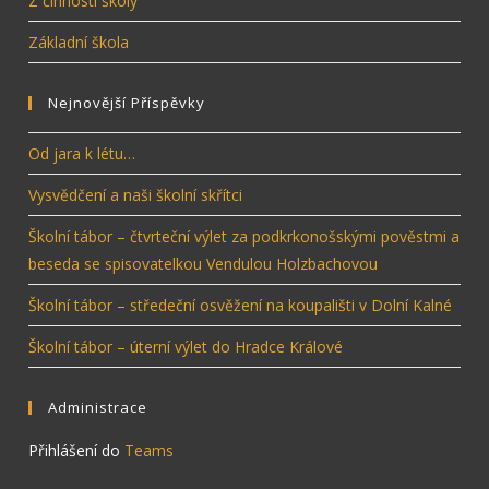
Z činnosti školy
Základní škola
Nejnovější Příspěvky
Od jara k létu…
Vysvědčení a naši školní skřítci
Školní tábor – čtvrteční výlet za podkrkonošskými pověstmi a
beseda se spisovatelkou Vendulou Holzbachovou
Školní tábor – středeční osvěžení na koupališti v Dolní Kalné
Školní tábor – úterní výlet do Hradce Králové
Administrace
Přihlášení do
Teams