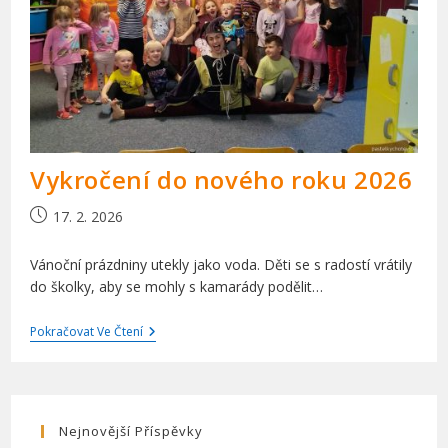
Vykročení do nového roku 2026
Příspěvek
17. 2. 2026
byl
publikován
Vánoční prázdniny utekly jako voda. Děti se s radostí vrátily
do školky, aby se mohly s kamarády podělit…
Vykročení
Pokračovat Ve Čtení
Do
Nového
Roku
2026
Nejnovější Příspěvky