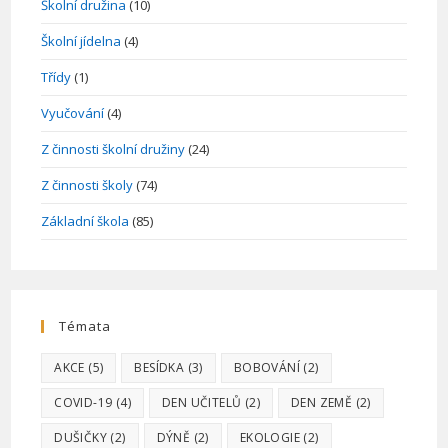
Školní družina
(10)
Školní jídelna
(4)
Třídy
(1)
Vyučování
(4)
Z činnosti školní družiny
(24)
Z činnosti školy
(74)
Základní škola
(85)
Témata
AKCE
(5)
BESÍDKA
(3)
BOBOVÁNÍ
(2)
COVID-19
(4)
DEN UČITELŮ
(2)
DEN ZEMĚ
(2)
DUŠIČKY
(2)
DÝNĚ
(2)
EKOLOGIE
(2)