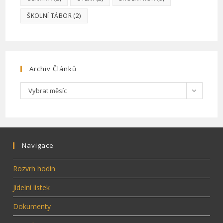
ŠKOLNÍ TÁBOR
(2)
Archiv Článků
Archiv
Vybrat měsíc
článků
Navigace
Rozvrh hodin
Jídelní lístek
Dokumenty