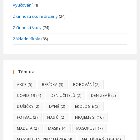
Vyučování
(4)
Z činnosti školní družiny
(24)
Z činnosti školy
(74)
Základní škola
(85)
Témata
AKCE
(5)
BESÍDKA
(3)
BOBOVÁNÍ
(2)
COVID-19
(4)
DEN UČITELŮ
(2)
DEN ZEMĚ
(2)
DUŠIČKY
(2)
DÝNĚ
(2)
EKOLOGIE
(2)
FOTBAL
(2)
HASIČI
(2)
HRAJEME SI
(16)
MADETA
(2)
MASKY
(4)
MASOPUST
(7)
MASOPUSTNÍ PROCHÁZKA
(4)
MATEŘSKÁ ŠKOLA
(4)