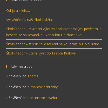
Od jara k létu…
Vysvědčení a naši školní skřítci
Školní tábor – čtvrteční výlet za podkrkonošskými pověstmi a
beseda se spisovatelkou Vendulou Holzbachovou
Školní tábor – středeční osvěžení na koupališti v Dolní Kalné
Školní tábor – úterní výlet do Hradce Králové
Administrace
Přihlášení do
Teams
Přihlášení do
e-mailové schránky
Přihlášení do
administrace webu