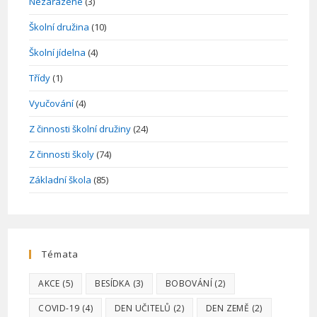
Nezařazené
(3)
Školní družina
(10)
Školní jídelna
(4)
Třídy
(1)
Vyučování
(4)
Z činnosti školní družiny
(24)
Z činnosti školy
(74)
Základní škola
(85)
Témata
AKCE
(5)
BESÍDKA
(3)
BOBOVÁNÍ
(2)
COVID-19
(4)
DEN UČITELŮ
(2)
DEN ZEMĚ
(2)