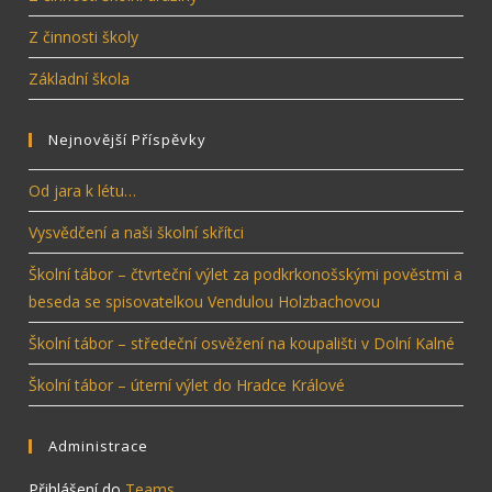
Z činnosti školy
Základní škola
Nejnovější Příspěvky
Od jara k létu…
Vysvědčení a naši školní skřítci
Školní tábor – čtvrteční výlet za podkrkonošskými pověstmi a
beseda se spisovatelkou Vendulou Holzbachovou
Školní tábor – středeční osvěžení na koupališti v Dolní Kalné
Školní tábor – úterní výlet do Hradce Králové
Administrace
Přihlášení do
Teams